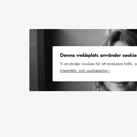
Denna webbplats använder cookie
Vi använder cookies för att analysera trafik
Integritets- och cookiepolicy ›
.
Välj cookies
Cookies är små textfiler som webbse
webbplatsen.