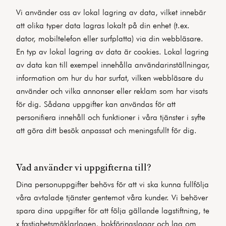
Vi använder oss av lokal lagring av data, vilket innebär
att olika typer data lagras lokalt på din enhet (t.ex.
dator, mobiltelefon eller surfplatta) via din webbläsare.
En typ av lokal lagring av data är cookies. Lokal lagring
av data kan till exempel innehålla användarinställningar,
information om hur du har surfat, vilken webbläsare du
använder och vilka annonser eller reklam som har visats
för dig. Sådana uppgifter kan användas för att
personifiera innehåll och funktioner i våra tjänster i syfte
att göra ditt besök anpassat och meningsfullt för dig.
Vad använder vi uppgifterna till?
Dina personuppgifter behövs för att vi ska kunna fullfölja
våra avtalade tjänster gentemot våra kunder. Vi behöver
spara dina uppgifter för att följa gällande lagstiftning, te
x fastighetsmäklarlagen, bokföringslagar och lag om