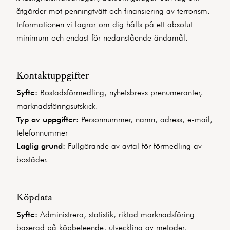
åtgärder mot penningtvätt och finansiering av terrorism.
Informationen vi lagrar om dig hålls på ett absolut
minimum och endast för nedanstående ändamål.
Kontaktuppgifter
Syfte:
Bostadsförmedling, nyhetsbrevs prenumeranter,
marknadsföringsutskick.
Typ av uppgifter:
Personnummer, namn, adress, e-mail,
telefonnummer
Laglig grund:
Fullgörande av avtal för förmedling av
bostäder.
Köpdata
Syfte:
Administrera, statistik, riktad marknadsföring
baserad på köpbeteende, utveckling av metoder,