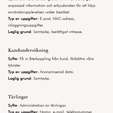
anpassad information och erbjudanden för att höja
användarupplevelsen under besöket.
Typ av uppgifter:
E-post, MAC-adress,
inloggningsuppgifter.
Laglig grund:
Samtycke, berättigat intresse.
Kundundersökning
Syfte:
Få in återkoppling från kund, förbättra våra
tjänster.
Typ av uppgifter:
Anonymiserad data.
Laglig grund:
Samtycke.
Tävlingar
Syfte
: Administration av tävlingar.
Typ av uppgifter:
Namn, e-mail, telefonnummer.