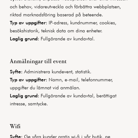
och behov, vidareutveckla och förbättra webbplatsen,
riktad marknadsföring baserad på beteende.
Typ av uppgifter:
IP-adress, kundnummer, cookies,
besökshistorik, teknisk data om dina enheter.
Laglig grund:
Fullgörande av kundavtal.
Anmälningar till event
Syfte:
Administrera kundevent, statistik.
Typ av uppgifter:
Namn, e-mail, telefonnummer,
uppgifter du lämnat vid anmälan.
Laglig grund:
Fullgörande av kundavtal, berättigat
intresse, samtycke.
Wifi
Syfte:
Ge våra kunder gratis wi-fi i vår butik, ge