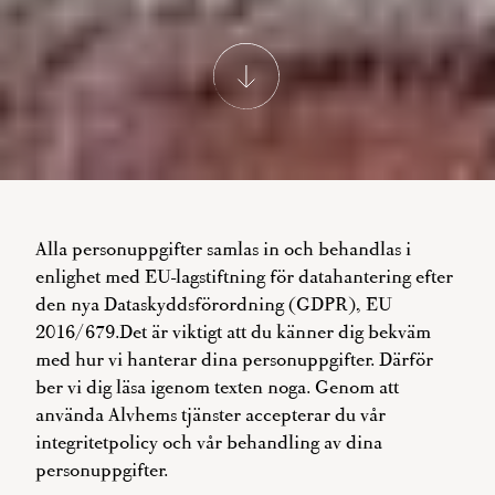
Alla personuppgifter samlas in och behandlas i
enlighet med EU-lagstiftning för datahantering efter
den nya Dataskyddsförordning (GDPR), EU
2016/679.Det är viktigt att du känner dig bekväm
med hur vi hanterar dina personuppgifter. Därför
ber vi dig läsa igenom texten noga. Genom att
använda Alvhems tjänster accepterar du vår
integritetpolicy och vår behandling av dina
personuppgifter.