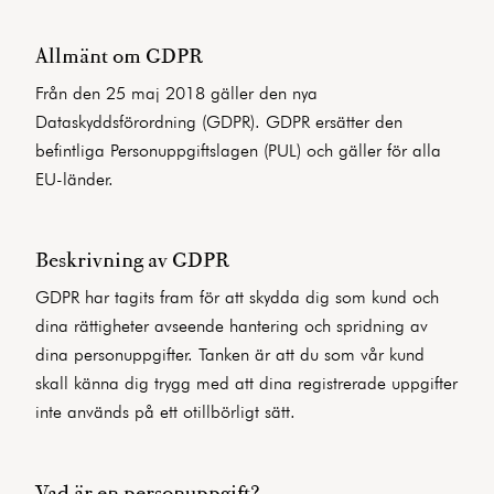
Allmänt om GDPR
Från den 25 maj 2018 gäller den nya
Dataskyddsförordning (GDPR). GDPR ersätter den
befintliga Personuppgiftslagen (PUL) och gäller för alla
EU-länder.
Beskrivning av GDPR
GDPR har tagits fram för att skydda dig som kund och
dina rättigheter avseende hantering och spridning av
dina personuppgifter. Tanken är att du som vår kund
skall känna dig trygg med att dina registrerade uppgifter
inte används på ett otillbörligt sätt.
Vad är en personuppgift?