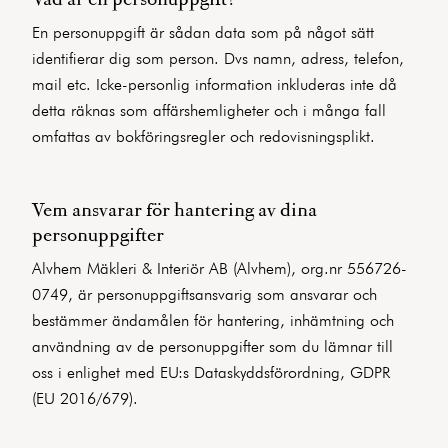
En personuppgift är sådan data som på något sätt
identifierar dig som person. Dvs namn, adress, telefon,
mail etc. Icke-personlig information inkluderas inte då
detta räknas som affärshemligheter och i många fall
omfattas av bokföringsregler och redovisningsplikt.
Vem ansvarar för hantering av dina
personuppgifter
Alvhem Mäkleri & Interiör AB (Alvhem), org.nr 556726-
0749, är personuppgiftsansvarig som ansvarar och
bestämmer ändamålen för hantering, inhämtning och
användning av de personuppgifter som du lämnar till
oss i enlighet med EU:s Dataskyddsförordning, GDPR
(EU 2016/679).