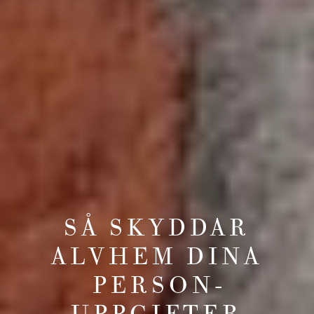
SÅ SKYDDAR
ALVHEM DINA
PERSON­
UPPGIFTER