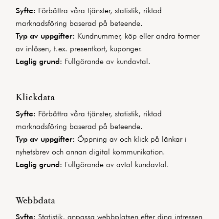
Syfte:
Förbättra våra tjänster, statistik, riktad
marknadsföring baserad på beteende.
Typ av uppgifter:
Kundnummer, köp eller andra former
av inlösen, t.ex. presentkort, kuponger.
Laglig grund:
Fullgörande av kundavtal.
Klickdata
Syfte
: Förbättra våra tjänster, statistik, riktad
marknadsföring baserad på beteende.
Typ av uppgifter:
Öppning av och klick på länkar i
nyhetsbrev och annan digital kommunikation.
Laglig grund:
Fullgörande av avtal kundavtal.
Webbdata
Syfte:
Statistik, anpassa webbplatsen efter dina intressen