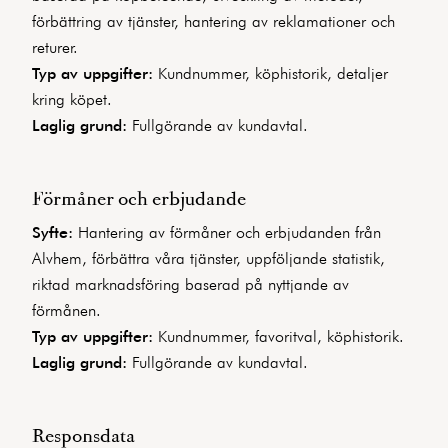
förbättring av tjänster, hantering av reklamationer och
returer.
Typ av uppgifter:
Kundnummer, köphistorik, detaljer
kring köpet.
Laglig grund:
Fullgörande av kundavtal.
Förmåner och erbjudande
Syfte:
Hantering av förmåner och erbjudanden från
Alvhem, förbättra våra tjänster, uppföljande statistik,
riktad marknadsföring baserad på nyttjande av
förmånen.
Typ av uppgifter:
Kundnummer, favoritval, köphistorik.
Laglig grund:
Fullgörande av kundavtal.
Responsdata