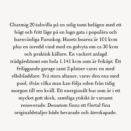
Charmig 20-talsvilla på en solig tomt belägen med ett
högt och fritt läge på en lugn gata i populära och
barnvänliga Furuskog. Husets boarea är 101 kvm
plus en inredd vind med en golvyta om ca 30 kvm
och praktisk källare. En vackert anlagd
trädgårdstomt om hela 1.141 kvm som är friköpt. Ett
friliggande garage samt 2-platser varav en med
elbilsladdare. Två stora altaner, varav den ena med
pool, ifrån vilka man kan följa solen från tidig
morgon till sen kväll. Ett energisnålt hus som är i ett
mycket gott skick, samtliga ytskikt är varsamt
renoverade. Dessutom finns ett flertal fina
originaldetaljer både bevarade och återskapade.