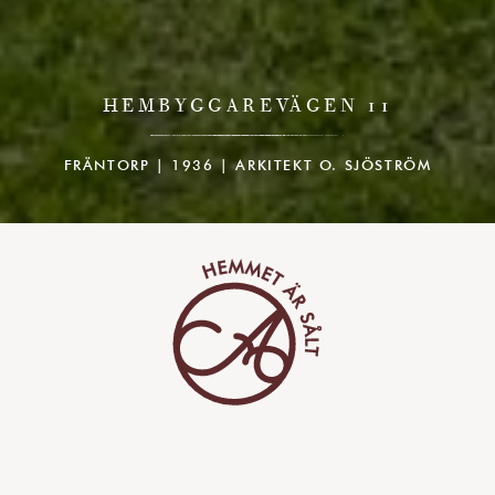
HEMBYGGAREVÄGEN 11
FRÄNTORP | 1936 | ARKITEKT O. SJÖSTRÖM