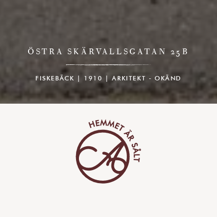
ÖSTRA SKÄRVALLSGATAN 25B
FISKEBÄCK | 1910 | ARKITEKT - OKÄND