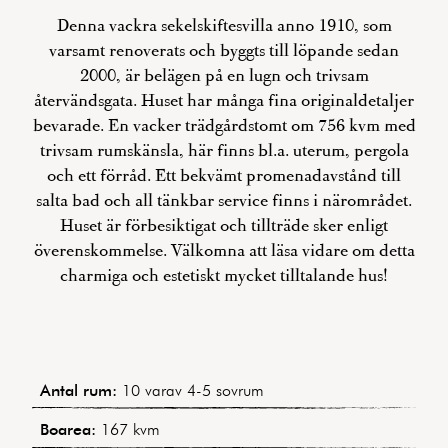
Denna vackra sekelskiftesvilla anno 1910, som
varsamt renoverats och byggts till löpande sedan
2000, är belägen på en lugn och trivsam
återvändsgata. Huset har många fina originaldetaljer
bevarade. En vacker trädgårdstomt om 756 kvm med
trivsam rumskänsla, här finns bl.a. uterum, pergola
och ett förråd. Ett bekvämt promenadavstånd till
salta bad och all tänkbar service finns i närområdet.
Huset är förbesiktigat och tillträde sker enligt
överenskommelse. Välkomna att läsa vidare om detta
charmiga och estetiskt mycket tilltalande hus!
Antal rum:
10 varav 4-5 sovrum
Boarea:
167 kvm