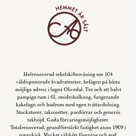
Helrenoverad sekelskiftesvåning om 104
väldisponerade kvadratmeter, belägen på bästa
möjliga adress i lugna Olivedal. Tre och ett halvt
pampiga rum i fil, smidesbalkong, fungerande
kakelugn och badrum med egen tvättavdelning.
Stuckaturer, takrosetter, pardörrar och generös
takhöjd. Goda förvaringsmöjligheter.
Totalrenoverad, grundförstärkt fastighet anno 1909 i
toppskick. Mycket välskött förening och god