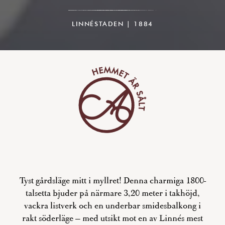
LINNÉSTADEN | 1884
Tyst gårdsläge mitt i myllret! Denna charmiga 1800-
talsetta bjuder på närmare 3,20 meter i takhöjd,
vackra listverk och en underbar smidesbalkong i
rakt söderläge – med utsikt mot en av Linnés mest