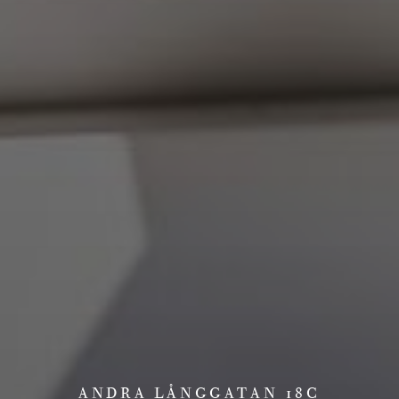
ANDRA LÅNGGATAN 18C