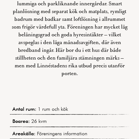
lummiga och parkliknande innergårdar. Smart
planlösning med separat kök och matplats, rymligt
badrum med badkar samt loftlösning i allrummet
som frigör värdefull yta. Föreningen har mycket låg
belåningsgrad och goda hyresintäkter – vilket
avspeglas i den låga månadsavgiften, där även
bredband ingår. Här bor du i ett hus där både
stillheten och den familjära stämningen märks –
men med Linnéstadens rika utbud precis utanför
porten.
Antal rum:
1 rum och kök
Boarea:
26 kvm
Areakälla:
Föreningens information