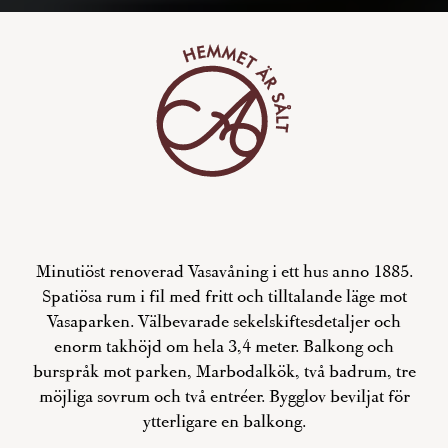
Minutiöst renoverad Vasavåning i ett hus anno 1885.
Spatiösa rum i fil med fritt och tilltalande läge mot
Vasaparken. Välbevarade sekelskiftesdetaljer och
enorm takhöjd om hela 3,4 meter. Balkong och
burspråk mot parken, Marbodalkök, två badrum, tre
möjliga sovrum och två entréer. Bygglov beviljat för
ytterligare en balkong.