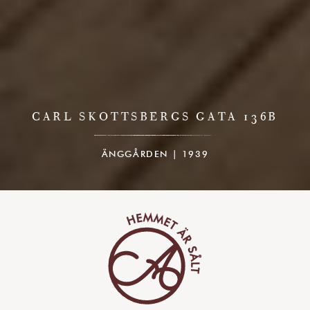
CARL SKOTTSBERGS GATA 136B
ÄNGGÅRDEN | 1939