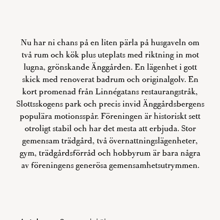
Nu har ni chans på en liten pärla på husgaveln om
två rum och kök plus uteplats med riktning in mot
lugna, grönskande Änggården. En lägenhet i gott
skick med renoverat badrum och originalgolv. En
kort promenad från Linnégatans restaurangstråk,
Slottsskogens park och precis invid Änggårdsbergens
populära motionsspår. Föreningen är historiskt sett
otroligt stabil och har det mesta att erbjuda. Stor
gemensam trädgård, två övernattningslägenheter,
gym, trädgårdsförråd och hobbyrum är bara några
av föreningens generösa gemensamhetsutrymmen.