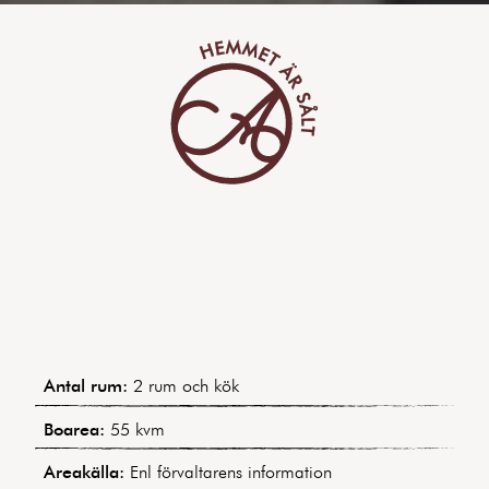
Antal rum:
2 rum och kök
Boarea:
55 kvm
Areakälla:
Enl förvaltarens information