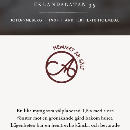
EKLANDAGATAN 35
JOHANNEBERG | 1934 | ARKITEKT ERIK HOLMDAL
En lika mysig som välplanerad 1,5:a med stora
fönster mot en grönskande gård bakom huset.
Lägenheten har en hemtrevlig känsla, och bevarade