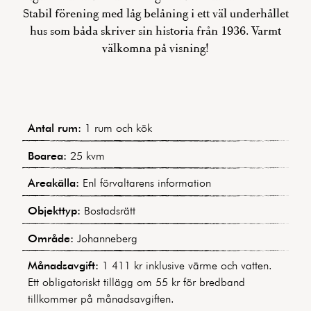
Stabil förening med låg belåning i ett väl underhållet
hus som båda skriver sin historia från 1936. Varmt
välkomna på visning!
Antal rum:
1 rum och kök
Boarea:
25 kvm
Areakälla:
Enl förvaltarens information
Objekttyp:
Bostadsrätt
Område:
Johanneberg
Månadsavgift:
1 411 kr inklusive värme och vatten.
Ett obligatoriskt tillägg om 55 kr för bredband
tillkommer på månadsavgiften.