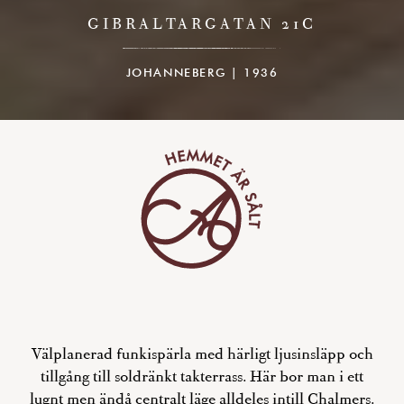
GIBRALTARGATAN 21C
JOHANNEBERG | 1936
Välplanerad funkispärla med härligt ljusinsläpp och
tillgång till soldränkt takterrass. Här bor man i ett
lugnt men ändå centralt läge alldeles intill Chalmers.