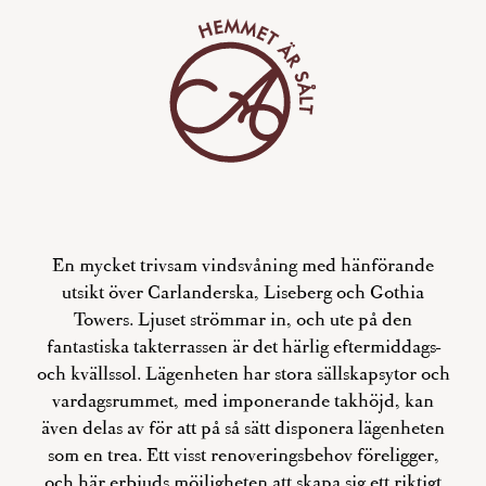
En mycket trivsam vindsvåning med hänförande
utsikt över Carlanderska, Liseberg och Gothia
Towers. Ljuset strömmar in, och ute på den
fantastiska takterrassen är det härlig eftermiddags-
och kvällssol. Lägenheten har stora sällskapsytor och
vardagsrummet, med imponerande takhöjd, kan
även delas av för att på så sätt disponera lägenheten
som en trea. Ett visst renoveringsbehov föreligger,
och här erbjuds möjligheten att skapa sig ett riktigt