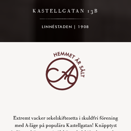
KASTELLGATAN 13B
LINNÉSTADEN | 1908
Extremt vacker sekelskiftesetta i skuldfri förening
med A-läge på populära Kastellgatan! Knäpptyst