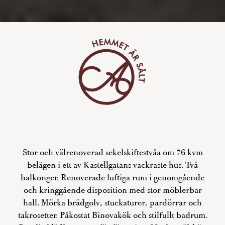
Stor och välrenoverad sekelskiftestvåa om 76 kvm
belägen i ett av Kastellgatans vackraste hus. Två
balkonger. Renoverade luftiga rum i genomgående
och kringgående disposition med stor möblerbar
hall. Mörka brädgolv, stuckaturer, pardörrar och
takrosetter. Påkostat Binovakök och stilfullt badrum.