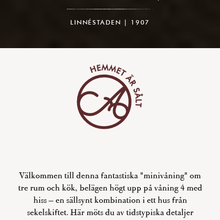
LINNÉSTADEN | 1907
Välkommen till denna fantastiska "minivåning" om
tre rum och kök, belägen högt upp på våning 4 med
hiss – en sällsynt kombination i ett hus från
sekelskiftet. Här möts du av tidstypiska detaljer