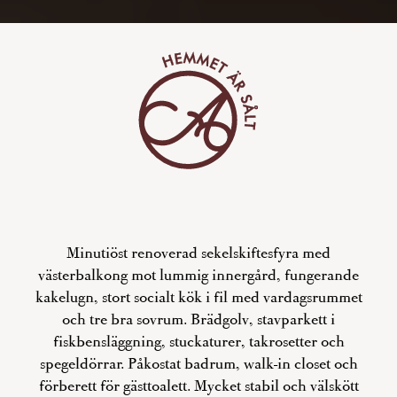
Minutiöst renoverad sekelskiftesfyra med
västerbalkong mot lummig innergård, fungerande
kakelugn, stort socialt kök i fil med vardagsrummet
och tre bra sovrum. Brädgolv, stavparkett i
fiskbensläggning, stuckaturer, takrosetter och
spegeldörrar. Påkostat badrum, walk-in closet och
förberett för gästtoalett. Mycket stabil och välskött