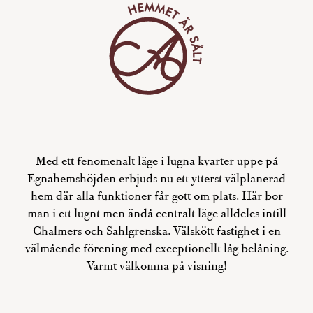
Med ett fenomenalt läge i lugna kvarter uppe på
Egnahemshöjden erbjuds nu ett ytterst välplanerad
hem där alla funktioner får gott om plats. Här bor
man i ett lugnt men ändå centralt läge alldeles intill
Chalmers och Sahlgrenska. Välskött fastighet i en
välmående förening med exceptionellt låg belåning.
Varmt välkomna på visning!