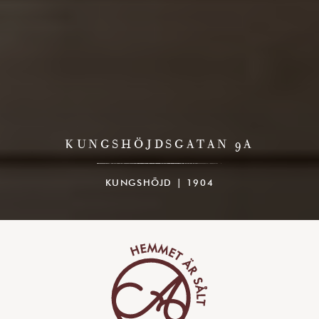
KUNGSHÖJDSGATAN 9A
KUNGSHÖJD | 1904