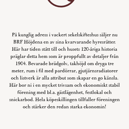
På kunglig adress i vackert sekelskifteshus säljer nu
BRF Höjdena en av sina kvarvarande hyresrätter.
Här har tiden stått till och husets 120-åriga historia
präglar detta hem som är proppfullt av detaljer från
1904. Bevarade brädgolv, takhöjd om dryga tre
meter, rum i fil med pardörrar, gjutjärnsradiatorer
och listverk är alla attribut som skapar en go känsla.
Här bor ni i en mycket trivsam och ekonomiskt stabil
förening med bl.a. gästlägenhet, festlokal och
snickarbod. Hela köpeskillingen tillfaller föreningen
och stärker den redan starka ekonomin!