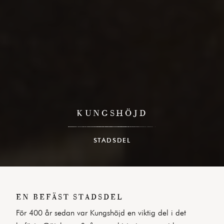
KUNGSHÖJD
STADSDEL
EN BEFÄST STADSDEL
För 400 år sedan var Kungshöjd en viktig del i det