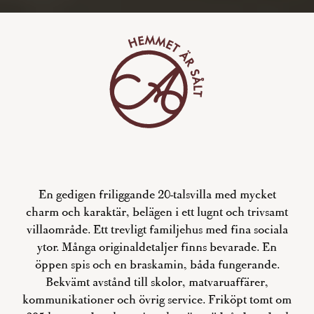
En gedigen friliggande 20-talsvilla med mycket
charm och karaktär, belägen i ett lugnt och trivsamt
villaområde. Ett trevligt familjehus med fina sociala
ytor. Många originaldetaljer finns bevarade. En
öppen spis och en braskamin, båda fungerande.
Bekvämt avstånd till skolor, matvaruaffärer,
kommunikationer och övrig service. Friköpt tomt om