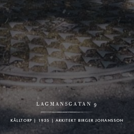
LAGMANSGATAN 9
KÅLLTORP | 1935 | ARKITEKT BIRGER JOHANSSON