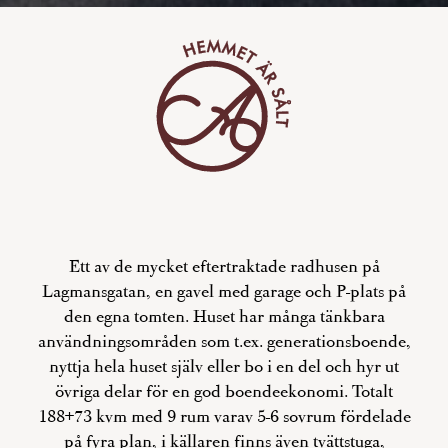
Ett av de mycket eftertraktade radhusen på
Lagmansgatan, en gavel med garage och P-plats på
den egna tomten. Huset har många tänkbara
användningsområden som t.ex. generationsboende,
nyttja hela huset själv eller bo i en del och hyr ut
övriga delar för en god boendeekonomi. Totalt
188+73 kvm med 9 rum varav 5-6 sovrum fördelade
på fyra plan, i källaren finns även tvättstuga,