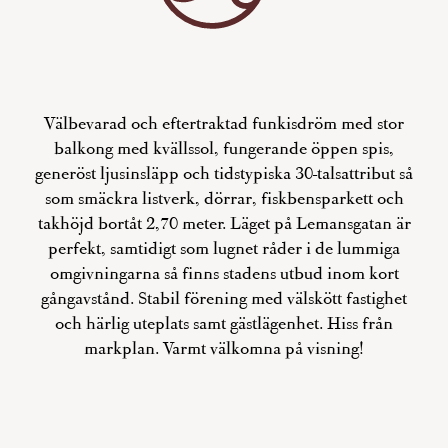
Välbevarad och eftertraktad funkisdröm med stor
balkong med kvällssol, fungerande öppen spis,
generöst ljusinsläpp och tidstypiska 30-talsattribut så
som smäckra listverk, dörrar, fiskbensparkett och
takhöjd bortåt 2,70 meter. Läget på Lemansgatan är
perfekt, samtidigt som lugnet råder i de lummiga
omgivningarna så finns stadens utbud inom kort
gångavstånd. Stabil förening med välskött fastighet
och härlig uteplats samt gästlägenhet. Hiss från
markplan. Varmt välkomna på visning!