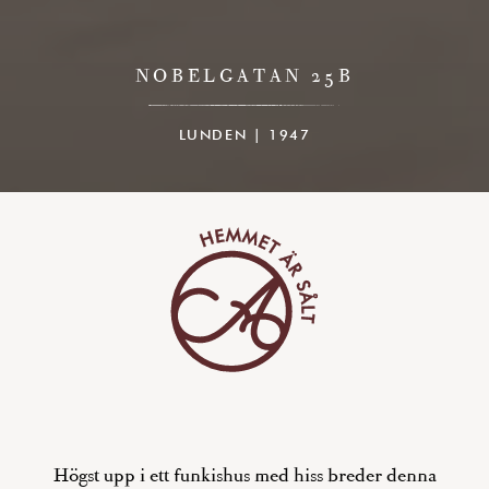
NOBELGATAN 25B
LUNDEN | 1947
Högst upp i ett funkishus med hiss breder denna