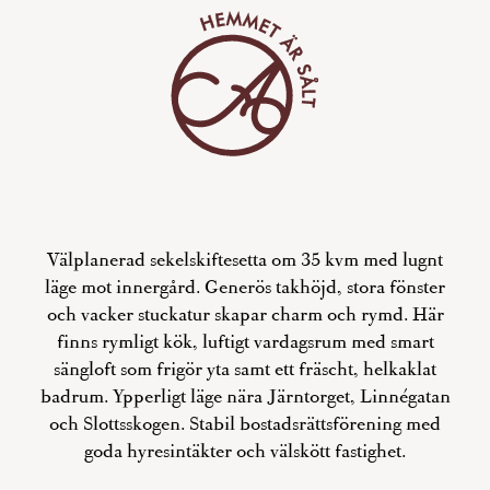
Välplanerad sekelskiftesetta om 35 kvm med lugnt
läge mot innergård. Generös takhöjd, stora fönster
och vacker stuckatur skapar charm och rymd. Här
finns rymligt kök, luftigt vardagsrum med smart
sängloft som frigör yta samt ett fräscht, helkaklat
badrum. Ypperligt läge nära Järntorget, Linnégatan
och Slottsskogen. Stabil bostadsrättsförening med
goda hyresintäkter och välskött fastighet.