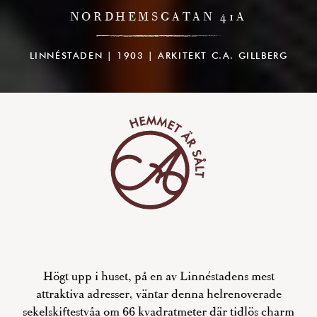
NORDHEMSGATAN 41A
LINNÉSTADEN | 1903 | ARKITEKT C.A. GILLBERG
Högt upp i huset, på en av Linnéstadens mest
attraktiva adresser, väntar denna helrenoverade
sekelskiftestvåa om 66 kvadratmeter där tidlös charm