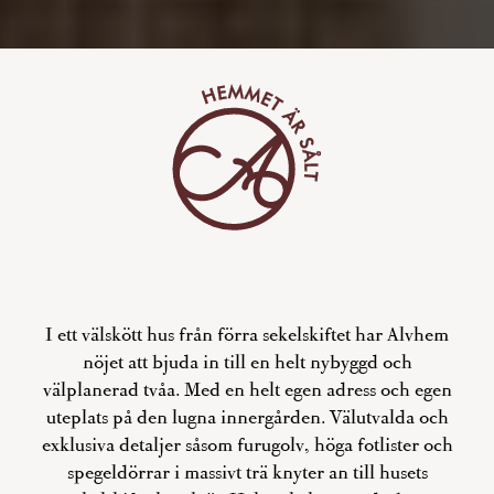
I ett välskött hus från förra sekelskiftet har Alvhem
nöjet att bjuda in till en helt nybyggd och
välplanerad tvåa. Med en helt egen adress och egen
uteplats på den lugna innergården. Välutvalda och
exklusiva detaljer såsom furugolv, höga fotlister och
spegeldörrar i massivt trä knyter an till husets