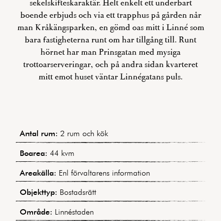
sekelskifteskaraktär. Helt enkelt ett underbart
boende erbjuds och via ett trapphus på gården når
man Kråkängsparken, en gömd oas mitt i Linné som
bara fastigheterna runt om har tillgång till. Runt
hörnet har man Prinsgatan med mysiga
trottoarserveringar, och på andra sidan kvarteret
mitt emot huset väntar Linnégatans puls.
Antal rum:
2 rum och kök
Boarea:
44 kvm
Areakälla:
Enl förvaltarens information
Objekttyp:
Bostadsrätt
Område:
Linnéstaden