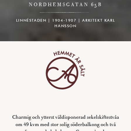
NORDHEMSGATAN 65B
LINNÉSTADEN | 1904-1907 | ARKITEKT KARL
HANSSON
Charmig och ytterst väldisponerad sekelskiftestvåa
om 49 kvm med stor solig söderbalkong och två