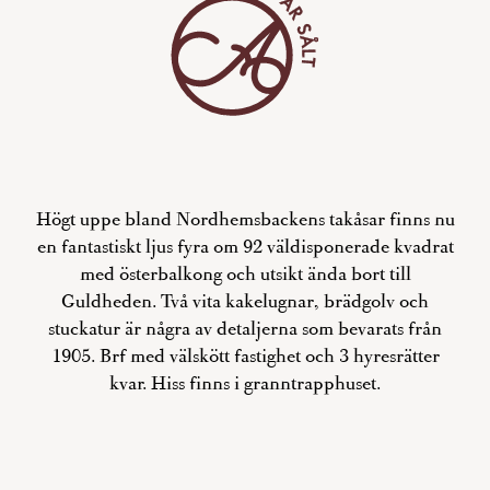
Högt uppe bland Nordhemsbackens takåsar finns nu
en fantastiskt ljus fyra om 92 väldisponerade kvadrat
med österbalkong och utsikt ända bort till
Guldheden. Två vita kakelugnar, brädgolv och
stuckatur är några av detaljerna som bevarats från
1905. Brf med välskött fastighet och 3 hyresrätter
kvar. Hiss finns i granntrapphuset.