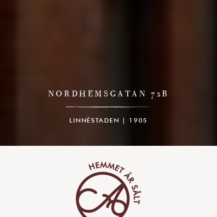
NORDHEMSGATAN 72B
LINNÉSTADEN | 1905