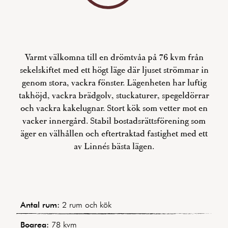
Varmt välkomna till en drömtvåa på 76 kvm från
sekelskiftet med ett högt läge där ljuset strömmar in
genom stora, vackra fönster. Lägenheten har luftig
takhöjd, vackra brädgolv, stuckaturer, spegeldörrar
och vackra kakelugnar. Stort kök som vetter mot en
vacker innergård. Stabil bostadsrättsförening som
äger en välhållen och eftertraktad fastighet med ett
av Linnés bästa lägen.
Antal rum:
2 rum och kök
Boarea:
78 kvm