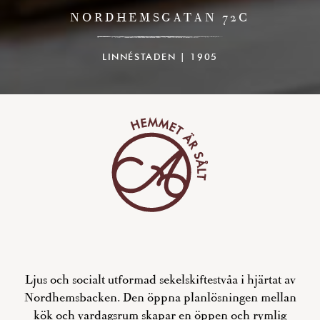
NORDHEMSGATAN 72C
LINNÉSTADEN | 1905
Ljus och socialt utformad sekelskiftestvåa i hjärtat av
Nordhemsbacken. Den öppna planlösningen mellan
kök och vardagsrum skapar en öppen och rymlig