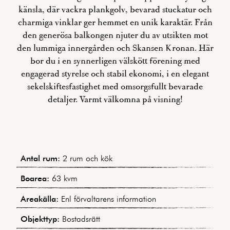
känsla, där vackra plankgolv, bevarad stuckatur och
charmiga vinklar ger hemmet en unik karaktär. Från
den generösa balkongen njuter du av utsikten mot
den lummiga innergården och Skansen Kronan. Här
bor du i en synnerligen välskött förening med
engagerad styrelse och stabil ekonomi, i en elegant
sekelskiftesfastighet med omsorgsfullt bevarade
detaljer. Varmt välkomna på visning!
Antal rum:
2 rum och kök
Boarea:
63 kvm
Areakälla:
Enl förvaltarens information
Objekttyp:
Bostadsrätt