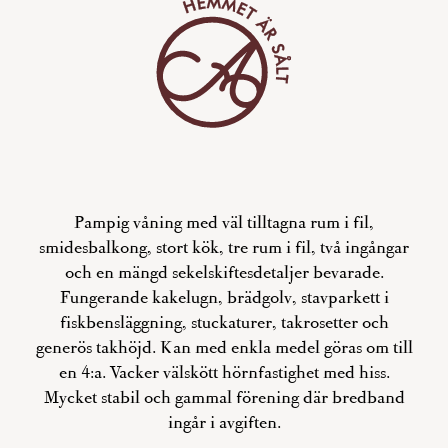
Pampig våning med väl tilltagna rum i fil,
smidesbalkong, stort kök, tre rum i fil, två ingångar
och en mängd sekelskiftesdetaljer bevarade.
Fungerande kakelugn, brädgolv, stavparkett i
fiskbensläggning, stuckaturer, takrosetter och
generös takhöjd. Kan med enkla medel göras om till
en 4:a. Vacker välskött hörnfastighet med hiss.
Mycket stabil och gammal förening där bredband
ingår i avgiften.