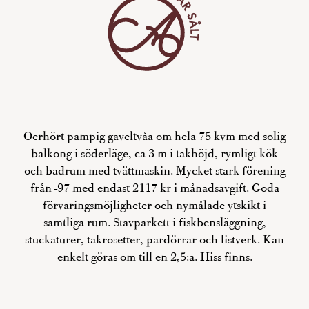
Oerhört pampig gaveltvåa om hela 75 kvm med solig
balkong i söderläge, ca 3 m i takhöjd, rymligt kök
och badrum med tvättmaskin. Mycket stark förening
från -97 med endast 2117 kr i månadsavgift. Goda
förvaringsmöjligheter och nymålade ytskikt i
samtliga rum. Stavparkett i fiskbensläggning,
stuckaturer, takrosetter, pardörrar och listverk. Kan
enkelt göras om till en 2,5:a. Hiss finns.