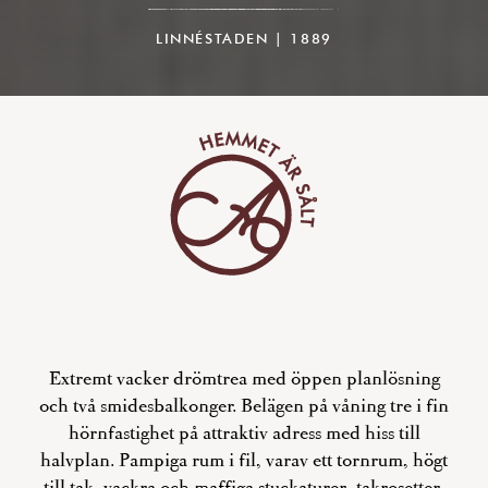
LINNÉSTADEN | 1889
Extremt vacker drömtrea med öppen planlösning
och två smidesbalkonger. Belägen på våning tre i fin
hörnfastighet på attraktiv adress med hiss till
halvplan. Pampiga rum i fil, varav ett tornrum, högt
till tak, vackra och maffiga stuckaturer, takrosetter,