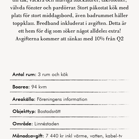
välvda fönster och pardörrar. Stort påkostat kök med
plats för stort middagsbord, även badrummet håller
toppklass. Bredband inkluderat i avgiften. Detta är
ett hem för dig som söker något alldeles extra!
Avgifterna kommer att sänkas med 10% från Q2
Antal rum:
3 rum och kök
Boarea:
94 kvm
Areakälla:
Föreningens information
Objekttyp:
Bostadsrätt
Område:
Linnéstaden
Månadsavgift:
7 440 kr inkl värme, vatten, kabel-tv