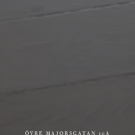
ÖVRE MAJORSGATAN 10A