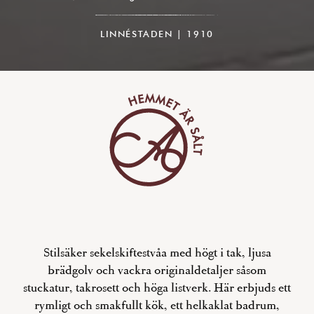
LINNÉSTADEN | 1910
Stilsäker sekelskiftestvåa med högt i tak, ljusa
brädgolv och vackra originaldetaljer såsom
stuckatur, takrosett och höga listverk. Här erbjuds ett
rymligt och smakfullt kök, ett helkaklat badrum,