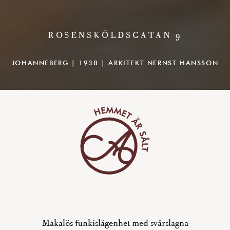
ROSENSKÖLDSGATAN 9
JOHANNEBERG | 1938 | ARKITEKT NERNST HANSSON
Makalös funkislägenhet med svårslagna