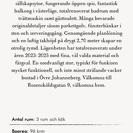
sällskapsytor, fungerande öppen spis, fantastisk
balkong i västerläge, totalrenoverat badrum med
tvättmaskin samt gästtoalett. Många bevarade
originaldetaljer såsom parkettgolv, fönsterbänkar i
sten och serveringsgång. Genomgående planlösning
och en luftig takhöjd på drygt 2,70 meter skapar en
otrolig rymd. Lägenheten har totalrenoverats under
åren 2023- 2025 med fina, väl valda material och
färgval. En osedvanligt stor, typiskt för funkisen
mycket funktionell, och inte minst strålande vacker
bostad i Övre Johanneberg. Välkomna till
Rosensköldsgatan 9, välkomna hem.
Antal rum:
3 rum och kök
Boarea:
96 kvm