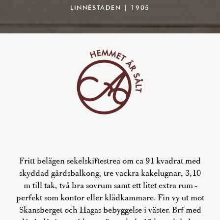
LINNÉSTADEN | 1905
Fritt belägen sekelskiftestrea om ca 91 kvadrat med
skyddad gårdsbalkong, tre vackra kakelugnar, 3,10
m till tak, två bra sovrum samt ett litet extra rum -
perfekt som kontor eller klädkammare. Fin vy ut mot
Skansberget och Hagas bebyggelse i väster. Brf med