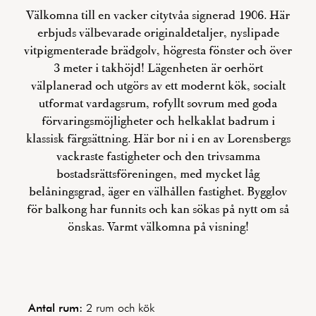
Välkomna till en vacker citytvåa signerad 1906. Här
erbjuds välbevarade originaldetaljer, nyslipade
vitpigmenterade brädgolv, högresta fönster och över
3 meter i takhöjd! Lägenheten är oerhört
välplanerad och utgörs av ett modernt kök, socialt
utformat vardagsrum, rofyllt sovrum med goda
förvaringsmöjligheter och helkaklat badrum i
klassisk färgsättning. Här bor ni i en av Lorensbergs
vackraste fastigheter och den trivsamma
bostadsrättsföreningen, med mycket låg
belåningsgrad, äger en välhållen fastighet. Bygglov
för balkong har funnits och kan sökas på nytt om så
önskas. Varmt välkomna på visning!
Antal rum:
2 rum och kök