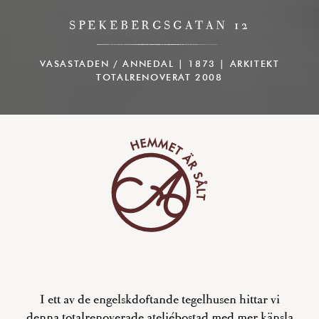
SPEKEBERGSGATAN 12
VASASTADEN / ANNEDAL | 1873 | ARKITEKT
TOTALRENOVERAT 2008
I ett av de engelskdoftande tegelhusen hittar vi
denna totalrenoverade ateljébostad med mer känsla