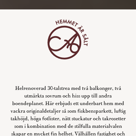
Helrenoverad 30-talstrea med två balkonger, två
utmärkta sovrum och hiss upp till andra
boendeplanet. Här erbjuds ett underbart hem med
vackra originaldetaljer så som fiskbensparkett, luftig
takhöjd, höga fotlister, nätt stuckatur och takrosetter
som i kombination med de stilfulla materialvalen
skapar en mycket fin helhet. Välhållen fastighet och