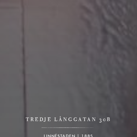
TREDJE LÅNGGATAN 30B
LINNÉSTADEN | 1885