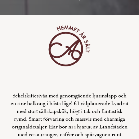
Sekelskiftestvåa med genomgående ljusinsläpp och
en stor balkong i bästa läge! 61 välplanerade kvadrat
med stort sällskapskök, högt i tak och fantastisk
rymd. Smart förvaring och massvis med charmiga
originaldetaljer. Här bor ni i hjärtat av Linnéstaden
med restauranger, caféer och spårvagnen runt