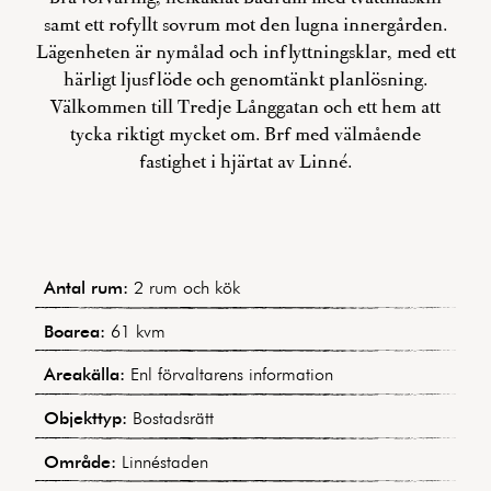
samt ett rofyllt sovrum mot den lugna innergården.
Lägenheten är nymålad och inflyttningsklar, med ett
härligt ljusflöde och genomtänkt planlösning.
Välkommen till Tredje Långgatan och ett hem att
tycka riktigt mycket om. Brf med välmående
fastighet i hjärtat av Linné.
Antal rum:
2 rum och kök
Boarea:
61 kvm
Areakälla:
Enl förvaltarens information
Objekttyp:
Bostadsrätt
Område:
Linnéstaden