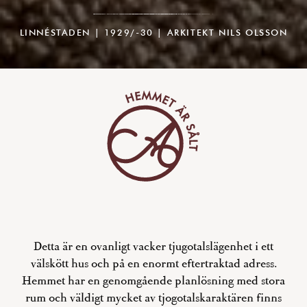
LINNÉSTADEN | 1929/-30 | ARKITEKT NILS OLSSON
Detta är en ovanligt vacker tjugotalslägenhet i ett
välskött hus och på en enormt eftertraktad adress.
Hemmet har en genomgående planlösning med stora
rum och väldigt mycket av tjogotalskaraktären finns