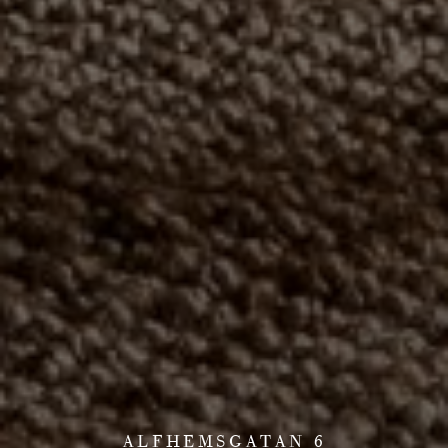
ALFHEMSGATAN 6