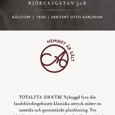
BJÖRCKSGATAN 30B
KÅLLTORP | 1930 | ARKITEKT OTTO KARLSSON
TOTALYTA 108 KVM! Nybyggd fyra där
landshövdingehusets klassiska uttryck möter en
samtida och genomtänkt planlösning. Tre