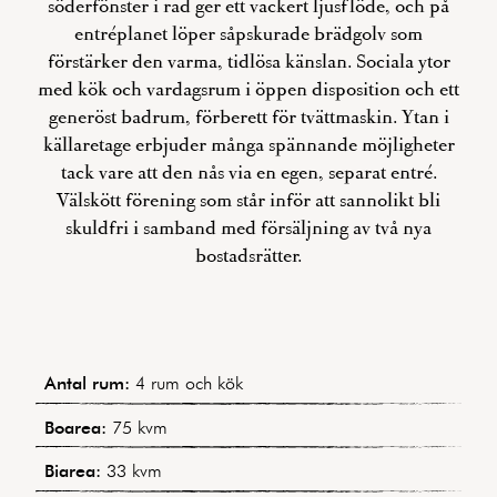
söderfönster i rad ger ett vackert ljusflöde, och på
entréplanet löper såpskurade brädgolv som
förstärker den varma, tidlösa känslan. Sociala ytor
med kök och vardagsrum i öppen disposition och ett
generöst badrum, förberett för tvättmaskin. Ytan i
källaretage erbjuder många spännande möjligheter
tack vare att den nås via en egen, separat entré.
Välskött förening som står inför att sannolikt bli
skuldfri i samband med försäljning av två nya
bostadsrätter.
Antal rum:
4 rum och kök
Boarea:
75 kvm
Biarea:
33 kvm