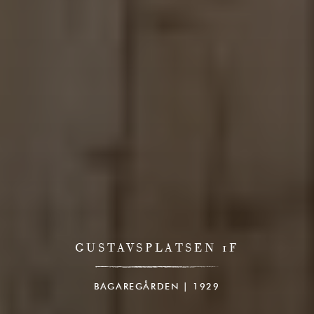
GUSTAVSPLATSEN 1F
BAGAREGÅRDEN | 1929