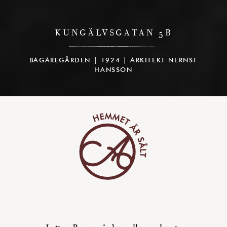
KUNGÄLVSGATAN 5B
BAGAREGÅRDEN | 1924 | ARKITEKT NERNST
HANSSON