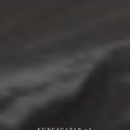
KUNGSGATAN 9A