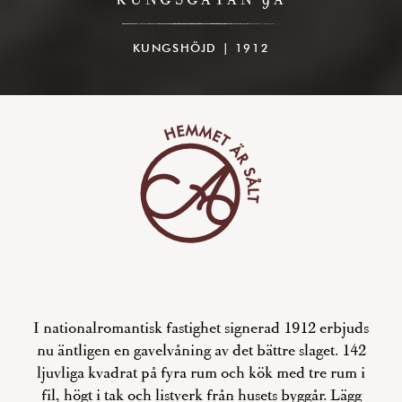
KUNGSHÖJD | 1912
I nationalromantisk fastighet signerad 1912 erbjuds
nu äntligen en gavelvåning av det bättre slaget. 142
ljuvliga kvadrat på fyra rum och kök med tre rum i
fil, högt i tak och listverk från husets byggår. Lägg