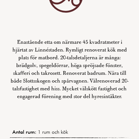
Enastående etta om närmare 45 kvadratmeter i
hjärtat av Linnéstaden. Rymligt renoverat kök med
plats för matbord. 20-talsdetaljerna är många:
brädgolv, spegeldörrar, höga spröjsade fönster,
skafferi och takrosett. Renoverat badrum. Nära till
både Slottsskogen och spårvagnen. Välrenoverad 20-
talsfastighet med hiss. Mycket välskött fastighet och
engagerad förening med stor del hyresintäkter.
Antal rum:
1 rum och kök