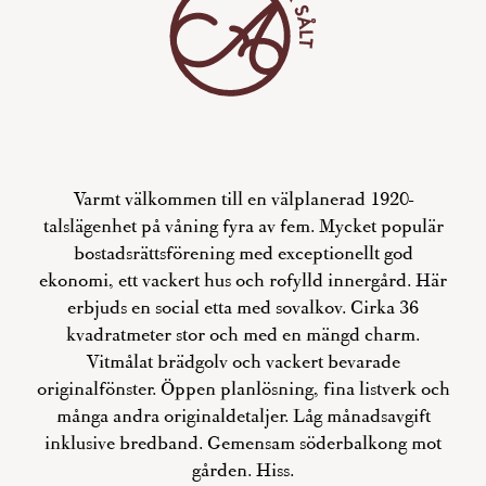
Varmt välkommen till en välplanerad 1920-
talslägenhet på våning fyra av fem. Mycket populär
bostadsrättsförening med exceptionellt god
ekonomi, ett vackert hus och rofylld innergård. Här
erbjuds en social etta med sovalkov. Cirka 36
kvadratmeter stor och med en mängd charm.
Vitmålat brädgolv och vackert bevarade
originalfönster. Öppen planlösning, fina listverk och
många andra originaldetaljer. Låg månadsavgift
inklusive bredband. Gemensam söderbalkong mot
gården. Hiss.