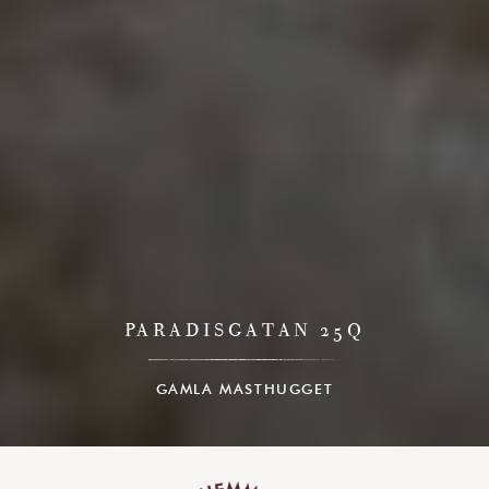
PARADISGATAN 25Q
GAMLA MASTHUGGET